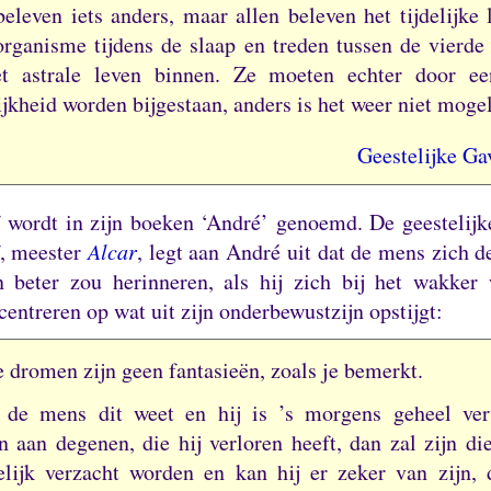
eleven iets anders, maar allen beleven het tijdelijke
organisme tijdens de slaap en treden tussen de vierde 
t astrale leven binnen.
Ze moeten echter door een
jkheid worden bijgestaan, anders is het weer niet mogel
Geestelijke Ga
f wordt in zijn boeken ‘André’ genoemd.
De geestelijk
f, meester
Alcar
, legt aan André uit dat de mens zich 
en beter zou herinneren, als hij zich bij het wakker
entreren op wat uit zijn onderbewustzijn opstijgt:
 dromen zijn geen fantasieën, zoals je bemerkt.
 de mens dit weet en hij is ’s morgens geheel ver
n aan degenen, die hij verloren heeft, dan zal zijn di
lijk verzacht worden en kan hij er zeker van zijn, d