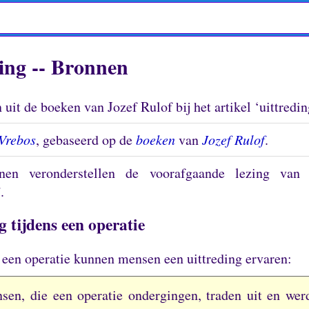
ing -- Bronnen
uit de boeken van Jozef Rulof bij het artikel ‘uittredin
Vrebos
, gebaseerd op de
boeken
van
Jozef Rulof
.
nen veronderstellen de voorafgaande lezing van h
’.
g tijdens een operatie
 een operatie kunnen mensen een uittreding ervaren:
sen, die een operatie ondergingen, traden uit en wer