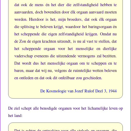
dat ook de mens én het dier die zelfstandigheid hebben te
aanvaarden, doch bovendien door élk orgaan aanvaard moeten
worden.
Hierdoor is het, mijn broeders, dat ook élk orgaan
die splitsing te beleven krijgt, waardoor het baringsorgaan én
het scheppende die eigen zelfstandigheid krijgen.
Omdat nu
de Zon de eigen krachten uitzendt, is nu al vast te stellen, dat
het scheppende orgaan voor het menselijke en dierlijke
vaderschap eveneens die uitzendende vermogens zal bezitten.
Dat wordt dus het menselijke orgaan om te scheppen en te
baren, maar dat wij nu, volgens de ruimtelijke wetten beleven
en ontleden en dat ook dit onfeilbaar zou geschieden.
De Kosmologie van Jozef Rulof Deel 3, 1944
De ziel schept alle benodigde organen voor het lichamelijke leven op
het land:
Dat is echter de ontwaking voor alle stelsels en organen, die