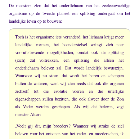
De meesters zien dat het onderlichaam van het zeeleeuwachtige
organisme op de tweede planeet een splitsing ondergaat om het
landelijke leven op te bouwen:
Toch is het organisme iets veranderd, het lichaam krijgt meer
landelijke vormen, het beenderstelsel wringt zich naar
vooruitstrevende mogelijkheden, omdat ook de splitsing
(zich) zal voltrekken, een splitsing die alléén het
onderlichaam beleven zal.
Dat wordt landelijk bewustzijn.
Waarvoor wij nu staan, dat wordt het baren en scheppen
buiten de wateren, want wij zien reeds dat ook die organen
zichzelf tot die evolutie voeren en die uiterlijke
eigenschappen zullen bezitten, die ook alweer door de Zon
als Vader werden geschapen.
Als wij dat beleven, zegt
meester Alcar:
„Voelt gij dit, mijn broeders?
Wanneer wij straks de ziel
beleven voor het ontstaan van het vader- en moederschap, ik