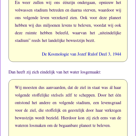
En weer zullen wij ons éénzijn ondergaan, opnieuw het
volwassen stadium betreden en daarna sterven, waardoor wij
ons volgende leven verzekerd zien.
Ook voor deze planeet
hebben wij dus miljoenen levens te beleven, voordat wij ook
deze ruimte hebben beleefd, waarvan het „uiteindelijke
stadium” reeds het landelijke bewustzijn bezit.
De Kosmologie van Jozef Rulof Deel 3, 1944
Dan heeft zij zich eindelijk van het water losgemaakt:
Wij moesten dus aanvaarden, dat de ziel in staat was ál haar
volgende stoffelijke stelsels zélf te scheppen.
Door het één
ontstond het andere en volgende stadium, een levensgraad
voor de ziel, die stoffelijk en geestelijk door haar verkregen
bewustzijn wordt bezield.
Hierdoor kon zij zich eens van de
wateren losmaken om de begaanbare planeet te beleven.