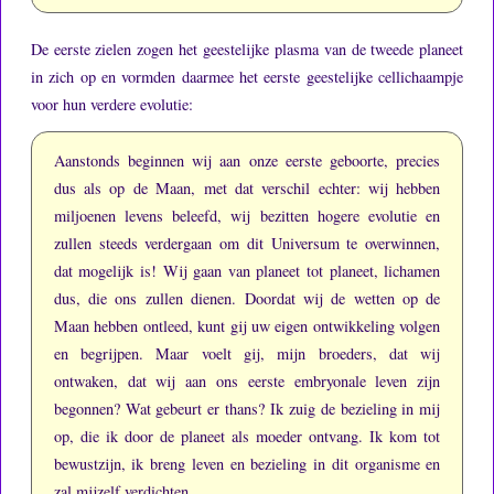
De eerste zielen zogen het geestelijke plasma van de tweede planeet
in zich op en vormden daarmee het eerste geestelijke cellichaampje
voor hun verdere evolutie:
Aanstonds beginnen wij aan onze eerste geboorte, precies
dus als op de Maan, met dat verschil echter: wij hebben
miljoenen levens beleefd, wij bezitten hogere evolutie en
zullen steeds verdergaan om dit Universum te overwinnen,
dat mogelijk is!
Wij gaan van planeet tot planeet, lichamen
dus, die ons zullen dienen.
Doordat wij de wetten op de
Maan hebben ontleed, kunt gij uw eigen ontwikkeling volgen
en begrijpen.
Maar voelt gij, mijn broeders, dat wij
ontwaken, dat wij aan ons eerste embryonale leven zijn
begonnen?
Wat gebeurt er thans?
Ik zuig de bezieling in mij
op, die ik door de planeet als moeder ontvang.
Ik kom tot
bewustzijn, ik breng leven en bezieling in dit organisme en
zal mijzelf verdichten.