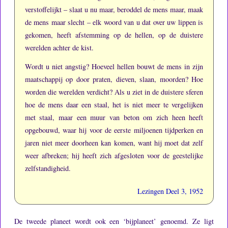
verstoffelijkt – slaat u nu maar, beroddel de mens maar, maak
de mens maar slecht – elk woord van u dat over uw lippen is
gekomen, heeft afstemming op de hellen, op de duistere
werelden achter de kist.
Wordt u niet angstig?
Hoeveel hellen bouwt de mens in zijn
maatschappij op door praten, dieven, slaan, moorden?
Hoe
worden die werelden verdicht?
Als u ziet in de duistere sferen
hoe de mens daar een staal, het is niet meer te vergelijken
met staal, maar een muur van beton om zich heen heeft
opgebouwd, waar hij voor de eerste miljoenen tijdperken en
jaren niet meer doorheen kan komen, want hij moet dat zelf
weer afbreken; hij heeft zich afgesloten voor de geestelijke
zelfstandigheid.
Lezingen Deel 3, 1952
De tweede planeet wordt ook een ‘bijplaneet’ genoemd.
Ze ligt