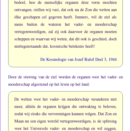
bedoel, hoe de menselijke organen deze vorm mochten
ontvangen, stellen wij vast, dat ook nu de Zon die wetten aan
élke geschapen cel gegeven heeft.
Immers, wil de ziel als
mens buiten de wateren het vader- en moederschap
vertegenwoordigen, zal zij ook daarvoor de organen moeten
scheppen en waarvan wij weten, dat dit ook is geschied, doch
niettegenstaande dat, kosmische betekenis heeft!
De Kosmologie van Jozef Rulof Deel 3, 1944
Door de stuwing van de ziel worden de organen voor het vader- en
moederschap afgestemd op het leven op het land:
De wetten voor het vader- en moederschap veranderen niet
meer, alléén de organen krijgen die ontwaking te beleven,
zodat wij straks die vervormingen kunnen volgen.
Dat Zon en
Maan nu een eigen wereld vertegenwoordigen, is de splitsing
voor het Universele vader- en moederschap en wil zeggen,