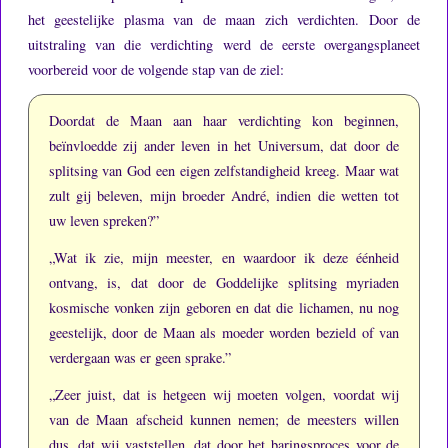
het geestelijke plasma van de maan zich verdichten.
Door de
uitstraling van die verdichting werd de eerste overgangsplaneet
voorbereid voor de volgende stap van de ziel:
Doordat de Maan aan haar verdichting kon beginnen,
beïnvloedde zij ander leven in het Universum, dat door de
splitsing van God een eigen zelfstandigheid kreeg.
Maar wat
zult gij beleven, mijn broeder André, indien die wetten tot
uw leven spreken?”
„Wat ik zie, mijn meester, en waardoor ik deze éénheid
ontvang, is, dat door de Goddelijke splitsing myriaden
kosmische vonken zijn geboren en dat die lichamen, nu nog
geestelijk, door de Maan als moeder worden bezield of van
verdergaan was er geen sprake.”
„Zeer juist, dat is hetgeen wij moeten volgen, voordat wij
van de Maan afscheid kunnen nemen; de meesters willen
dus, dat wij vaststellen, dat door het baringsproces voor de