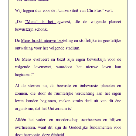
Wij leggen dus voor de „Universiteit van Christus” vast:
„De
”Mens” is het ge
weest, die de volgende planeet
bewustzijn schonk.
De
Mens bracht nieuwe bez
ieling en stoffelijke én geestelijke
ontwaking voor het volgende stadium.
De
Mens evolueert en bezi
t zijn eigen bewustzijn voor de
volgende levenswet, waardoor het nieuwe leven kan
beginnen!”
Al de sterren nu, de bewuste en ónbewuste planeten en
zonnen, die door de ruimtelijke verdichting aan het eigen
leven konden beginnen, maken straks deel uit van dit éne
organisme, dat het Universum ís!
Alléén het vader- en moederschap overheersen en blijven
overheersen, want dít zijn de Goddelijke fundamenten voor
deze harmonie, deze éénheid!