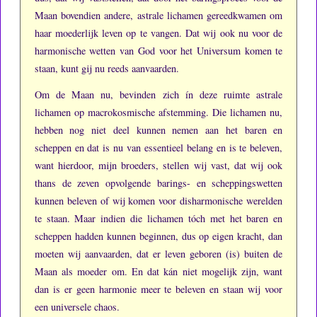
Maan bovendien andere, astrale lichamen gereedkwamen om
haar moederlijk leven op te vangen.
Dat wij ook nu voor de
harmonische wetten van God voor het Universum komen te
staan, kunt gij nu reeds aanvaarden.
Om de Maan nu, bevinden zich ín deze ruimte astrale
lichamen op macrokosmische afstemming.
Die lichamen nu,
hebben nog niet deel kunnen nemen aan het baren en
scheppen en dat is nu van essentieel belang en is te beleven,
want hierdoor, mijn broeders, stellen wij vast, dat wij ook
thans de zeven opvolgende barings- en scheppingswetten
kunnen beleven of wij komen voor disharmonische werelden
te staan.
Maar indien die lichamen tóch met het baren en
scheppen hadden kunnen beginnen, dus op eigen kracht, dan
moeten wij aanvaarden, dat er leven geboren (is) buiten de
Maan als moeder om.
En dat kán niet mogelijk zijn, want
dan is er geen harmonie meer te beleven en staan wij voor
een universele chaos.