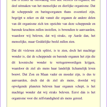
deel uitmaken van het menselijke en dierlijke organisme.
Dat
de scheppende en baringsorganen thans essentieel zijn,
begrijpt u zeker en dát vanuit die organen de andere delen
van dit organisme zich ten opzichte van deze scheppende en
barende krachten zullen instellen, is bovendien te aanvaarden,
waardoor wij beleven, dat wij straks, op Aarde dan, het
menselijke, maar Goddelijke beeld zullen zien.
Dat dit visleven zich splitst, is te zien, doch het machtige
wonder is, dat de scheppende en barende organen het zijn die
dit kosmische wonder te vertegenwoordigen krijgen,
waardoor de ziel als mens haar landelijk lichamelijk leven
bouwt.
Dat Zon en Maan vader en moeder zijn, is dus te
aanvaarden, doch dat de ziel als mens, doordat wij
opvolgende planeten beleven haar organen schept, is het
machtige wonder dat wij straks beleven.
Eerst dán is het
organisme voor die zelfstandigheid als mens gereed.