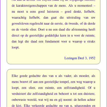
de karaktereigenschappen van de mens.
Als u momenteel –
nu moet u eens goed luisteren – goed denkt, liefhebt,
waarachtig liefhebt, dan gaat die uitstraling van uw
gevoelsleven regelrecht naar de eerste, de tweede, of de derde
en de vierde sfeer.
Doet u nu een daad die afstemming heeft
direct op de geestelijke goddelijke kern in u voor de ruimte,
dan legt die daad een fundament voor u waarop u straks
loopt.
Lezingen Deel 3, 1952
Elke goede gedachte dus van u als vader, als moeder, als
mens bouwt óf aan een geestelijke tempel, een weg waarop u
loopt, een sfeer, een ruimte, een zelfstandigheid.
Of u
verduistert die zelfstandigheid en behoort u tot een duistere,
onbewuste wereld, wat wij nu en gij noemt: de hellen achter
de kist.
Elke verkeerde gedachte nu van u, uitgezonden en