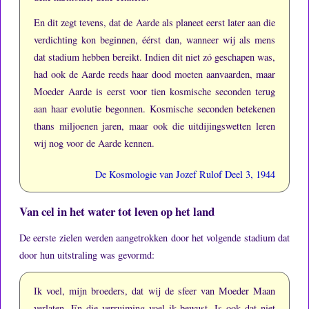
En dit zegt tevens, dat de Aarde als planeet eerst later aan die
verdichting kon beginnen, éérst dan, wanneer wij als mens
dat stadium hebben bereikt.
Indien dit niet zó geschapen was,
had ook de Aarde reeds haar dood moeten aanvaarden, maar
Moeder Aarde is eerst voor tien kosmische seconden terug
aan haar evolutie begonnen.
Kosmische seconden betekenen
thans miljoenen jaren, maar ook die uitdijingswetten leren
wij nog voor de Aarde kennen.
De Kosmologie van Jozef Rulof Deel 3, 1944
Van cel in het water tot leven op het land
De eerste zielen werden aangetrokken door het volgende stadium dat
door hun uitstraling was gevormd:
Ik voel, mijn broeders, dat wij de sfeer van Moeder Maan
verlaten.
En die verruiming voel ik bewust.
Is ook dat niet