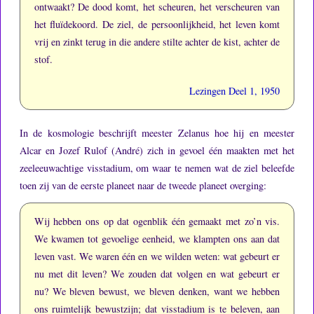
ontwaakt?
De dood komt, het scheuren, het verscheuren van
het fluïdekoord.
De ziel, de persoonlijkheid, het leven komt
vrij en zinkt terug in die andere stilte achter de kist, achter de
stof.
Lezingen Deel 1, 1950
In de kosmologie beschrijft meester Zelanus hoe hij en meester
Alcar en Jozef Rulof (André) zich in gevoel één maakten met het
zeeleeuwachtige visstadium, om waar te nemen wat de ziel beleefde
toen zij van de eerste planeet naar de tweede planeet overging:
Wij hebben ons op dat ogenblik één gemaakt met zo’n vis.
We kwamen tot gevoelige eenheid, we klampten ons aan dat
leven vast.
We waren één en we wilden weten: wat gebeurt er
nu met dit leven?
We zouden dat volgen en wat gebeurt er
nu?
We bleven bewust, we bleven denken, want we hebben
ons ruimtelijk bewustzijn; dat visstadium is te beleven, aan