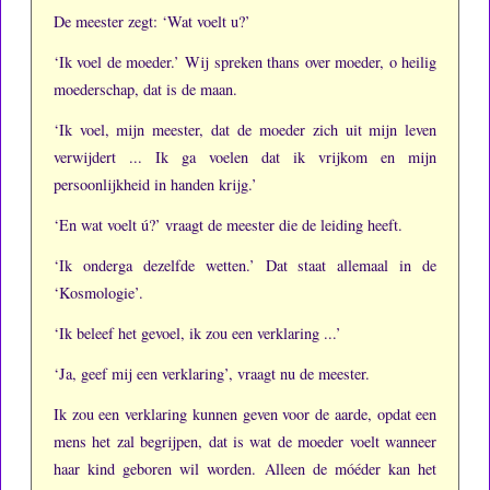
De meester zegt: ‘Wat voelt u?’
‘Ik voel de moeder.’
Wij spreken thans over moeder, o heilig
moederschap, dat is de maan.
‘Ik voel, mijn meester, dat de moeder zich uit mijn leven
verwijdert ...
Ik ga voelen dat ik vrijkom en mijn
persoonlijkheid in handen krijg.’
‘En wat voelt ú?’ vraagt de meester die de leiding heeft.
‘Ik onderga dezelfde wetten.’
Dat staat allemaal in de
‘Kosmologie’.
‘Ik beleef het gevoel, ik zou een verklaring ...’
‘Ja, geef mij een verklaring’, vraagt nu de meester.
Ik zou een verklaring kunnen geven voor de aarde, opdat een
mens het zal begrijpen, dat is wat de moeder voelt wanneer
haar kind geboren wil worden.
Alleen de móéder kan het